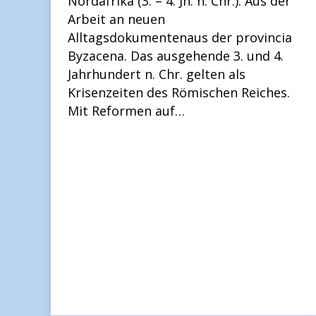
Nordafrika (3. – 4. Jh. n. Chr.). Aus der
Arbeit an neuen
Alltagsdokumentenaus der provincia
Byzacena. Das ausgehende 3. und 4.
Jahrhundert n. Chr. gelten als
Krisenzeiten des Römischen Reiches.
Mit Reformen auf…