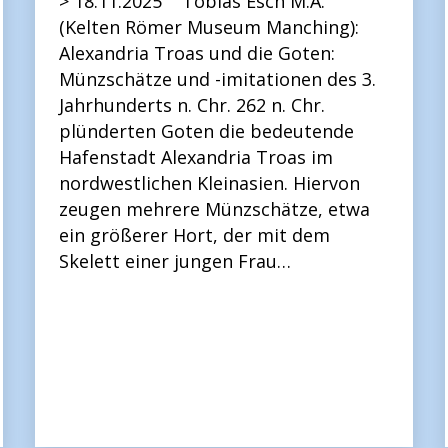
> 18.11.2025 Tobias Esch M.A.
(Kelten Römer Museum Manching):
Alexandria Troas und die Goten:
Münzschätze und -imitationen des 3.
Jahrhunderts n. Chr. 262 n. Chr.
plünderten Goten die bedeutende
Hafenstadt Alexandria Troas im
nordwestlichen Kleinasien. Hiervon
zeugen mehrere Münzschätze, etwa
ein größerer Hort, der mit dem
Skelett einer jungen Frau…