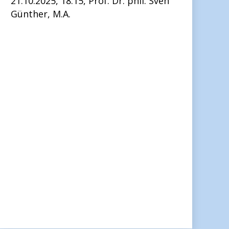
21.10.2025, 18:15, Prof. Dr. phil. Sven
Günther, M.A.