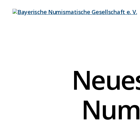
Bayerische
Numismatische
Gesellschaft
e.
V.
Neues
Num