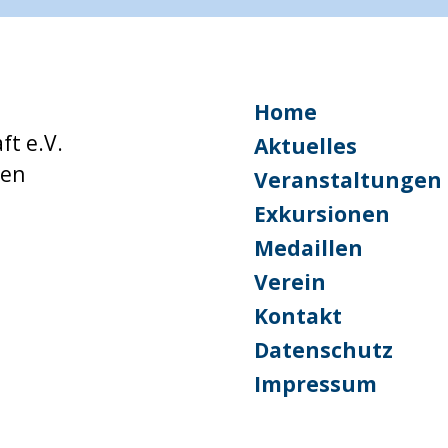
Home
ft e.V.
Aktuelles
hen
Veranstaltungen
Exkursionen
Medaillen
Verein
Kontakt
Datenschutz
Impressum