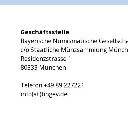
Geschäftsstelle
Bayerische Numismatische Gesellscha
c/o Staatliche Münzsammlung Münc
Residenzstrasse 1
80333 München
Telefon +49 89 227221
info(at)bngev.de