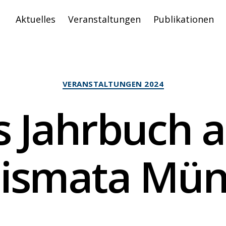
Aktuelles
Veranstaltungen
Publikationen
Kategorien
VERANSTALTUNGEN 2024
 Jahrbuch a
ismata Mün