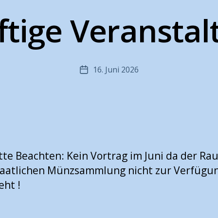
tige Veransta
16. Juni 2026
Veröffentlichungsdatum
tte Beachten: Kein Vortrag im Juni da der Ra
taatlichen Münzsammlung nicht zur Verfügu
eht !