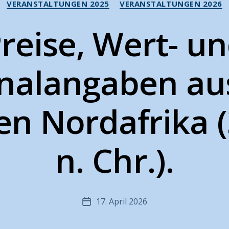
VERANSTALTUNGEN 2025
VERANSTALTUNGEN 2026
reise, Wert- u
nalangaben au
n Nordafrika (3.
n. Chr.).
17. April 2026
Veröffentlichungsdatum