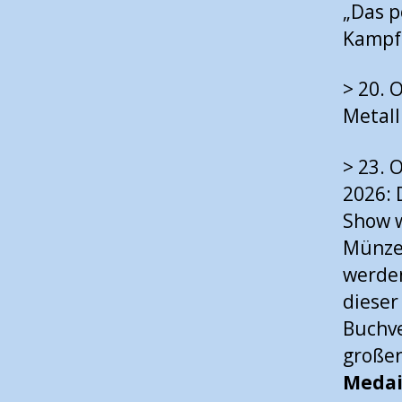
„Das p
Kampf 
> 20. 
Metall
> 23. 
2026: 
Show w
Münze
werde
dieser
Buchve
großer
Medai