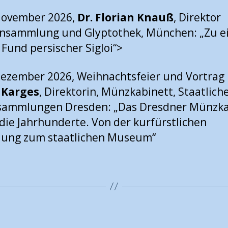
November 2026,
Dr. Florian Knauß
, Direktor
ensammlung und Glyptothek, München: „Zu 
Fund persischer Sigloi“>
Dezember 2026, Weihnachtsfeier und Vortrag
 Karges
, Direktorin, Münzkabinett, Staatlich
sammlungen Dresden: „Das Dresdner Münzka
die Jahrhunderte. Von der kurfürstlichen
ung zum staatlichen Museum“
Kategorien