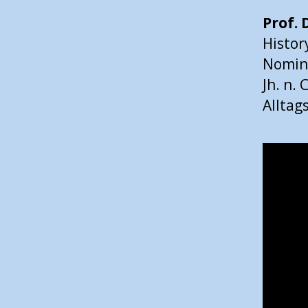
Prof. 
Histor
Nomina
Jh. n.
Alltag