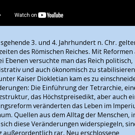
sgehende 3. und 4. Jahrhundert n. Chr. gelte
zeiten des Römischen Reiches. Mit Reformen
lei Ebenen versuchte man das Reich politisch,
strativ und auch ökonomisch zu stabilisieren
unter Kaiser Diokletian kam es zu einschnei
erungen: Die Einführung der Tetrarchie, ei
zstruktur, das Höchstpreisedikt, aber auch e
ngsreform veränderten das Leben im Imper
m. Quellen aus dem Alltag der Menschen, i
sich diese Veränderungen widerspiegeln, sin
g außerordentlich rar. Neu erschlossene