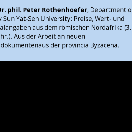
Dr. phil. Peter Rothenhoefer
, Department o
y Sun Yat-Sen University: Preise, Wert- und
langaben aus dem römischen Nordafrika (3. 
 Chr.). Aus der Arbeit an neuen
sdokumentenaus der provincia Byzacena.