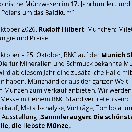
olnische Münzwesen im 17. Jahrhundert und
Polens um das Baltikum“
Oktober 2026,
Rudolf Hilbert
, München: Milet
urgie und Preise
Oktober – 25. Oktober, BNG auf der
Munich 
Die für Mineralien und Schmuck bekannte M
ird ab diesem Jahr eine zusätzliche Halle mit
n haben. Münzhändler aus der ganzen Welt
n Münzen zum Verkauf anbieten. Wir werden
 Messe mit einem BNG Stand vertreten sein:
rkauf, Metall-analyse, Vorträge, Tombola, u
 Ausstellung „
Sammleraugen: Die schönst
lle, die liebste Münze
„