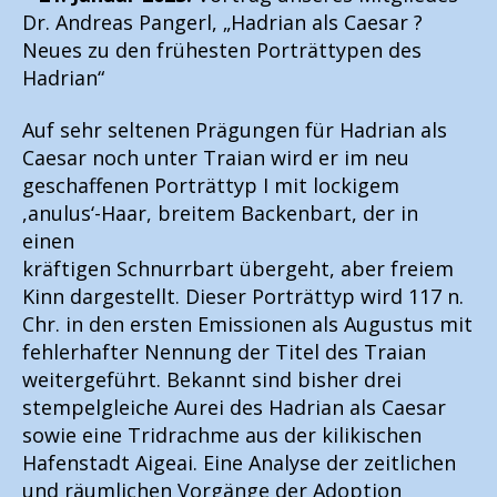
Dr. Andreas Pangerl, „Hadrian als Caesar ?
Neues zu den frühesten Porträttypen des
Hadrian“
Auf sehr seltenen Prägungen für Hadrian als
Caesar noch unter Traian wird er im neu
geschaffenen Porträttyp I mit lockigem
,anulus‘-Haar, breitem Backenbart, der in
einen
kräftigen Schnurrbart übergeht, aber freiem
Kinn dargestellt. Dieser Porträttyp wird 117 n.
Chr. in den ersten Emissionen als Augustus mit
fehlerhafter Nennung der Titel des Traian
weitergeführt. Bekannt sind bisher drei
stempelgleiche Aurei des Hadrian als Caesar
sowie eine Tridrachme aus der kilikischen
Hafenstadt Aigeai. Eine Analyse der zeitlichen
und räumlichen Vorgänge der Adoption