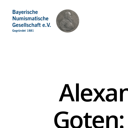
Bayerische
Numismatische
Gesellschaft
e.
V.
Alexan
Goten: