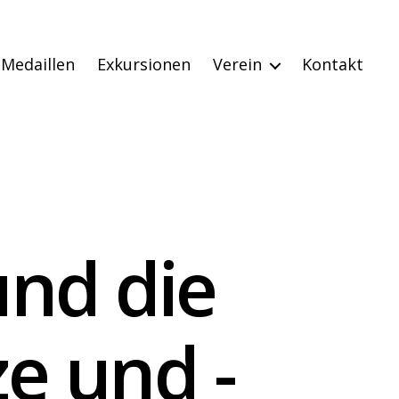
Medaillen
Exkursionen
Verein
Kontakt
und die
e und -