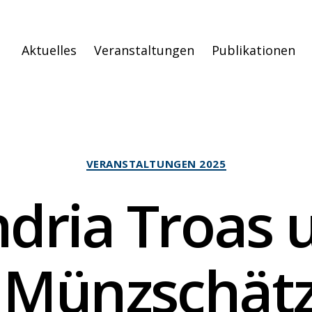
Aktuelles
Veranstaltungen
Publikationen
Kategorien
VERANSTALTUNGEN 2025
dria Troas 
 Münzschätz