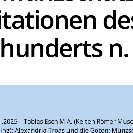
itationen des
hunderts n.
1.2025 Tobias Esch M.A. (Kelten Römer Mu
ng): Alexandria Troas und die Goten: Münzs