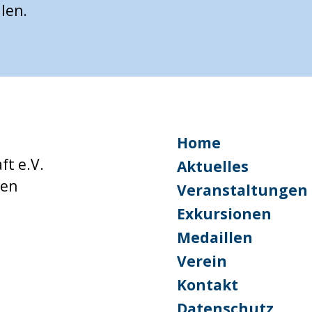
len.
Home
ft e.V.
Aktuelles
hen
Veranstaltungen
Exkursionen
Medaillen
Verein
Kontakt
Datenschutz