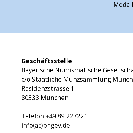
Medail
Geschäftsstelle
Bayerische Numismatische Gesellscha
c/o Staatliche Münzsammlung Münc
Residenzstrasse 1
80333 München
Telefon +49 89 227221
info(at)bngev.de