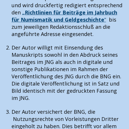
:
und wird druckfertig redigiert entsprechend
den
„Richtlinien für Beiträge im Jahrbuch
für Numismatik
und Geldgeschichte
“
bis
zum jeweiligen Redaktionsschluß an die
angeführte Adresse eingesendet.
Der Autor willigt mit Einsendung des
Manuskripts sowohl in den Abdruck seines
Beitrages im JNG als auch in digitale und
sonstige Publikationen im Rahmen der
Veröffentlichung des JNG durch die BNG ein.
Die digitale Veröffentlichung ist in Satz und
Bild identisch mit der gedruckten Fassung
im JNG.
Der Autor versichert der BNG, die
Nutzungsrechte von Vorleistungen Dritter
eingeholt zu haben. Dies betrifft vor allem